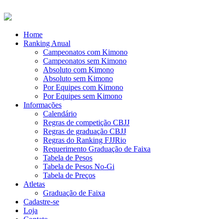
Home
Ranking Anual
Campeonatos com Kimono
Campeonatos sem Kimono
Absoluto com Kimono
Absoluto sem Kimono
Por Equipes com Kimono
Por Equipes sem Kimono
Informações
Calendário
Regras de competição CBJJ
Regras de graduação CBJJ
Regras do Ranking FJJRio
Requerimento Graduação de Faixa
Tabela de Pesos
Tabela de Pesos No-Gi
Tabela de Preços
Atletas
Graduação de Faixa
Cadastre-se
Loja