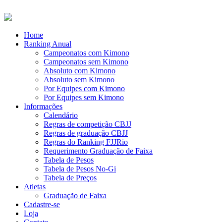
Home
Ranking Anual
Campeonatos com Kimono
Campeonatos sem Kimono
Absoluto com Kimono
Absoluto sem Kimono
Por Equipes com Kimono
Por Equipes sem Kimono
Informações
Calendário
Regras de competição CBJJ
Regras de graduação CBJJ
Regras do Ranking FJJRio
Requerimento Graduação de Faixa
Tabela de Pesos
Tabela de Pesos No-Gi
Tabela de Preços
Atletas
Graduação de Faixa
Cadastre-se
Loja